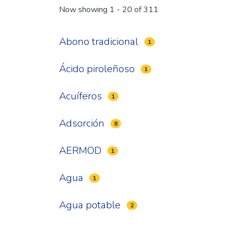
Now showing
1 - 20 of 311
Abono tradicional
1
Ácido piroleñoso
1
Acuíferos
1
Adsorción
8
AERMOD
1
Agua
1
Agua potable
2