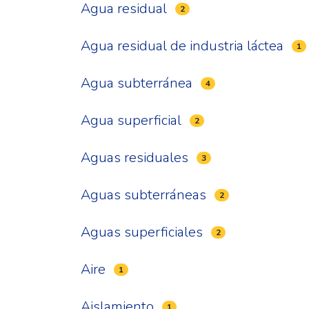
Agua residual
2
Agua residual de industria láctea
1
Agua subterránea
4
Agua superficial
2
Aguas residuales
3
Aguas subterráneas
2
Aguas superficiales
2
Aire
1
Aislamiento
1