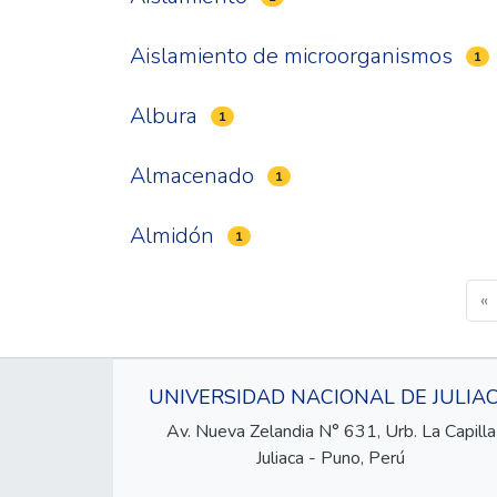
Aislamiento de microorganismos
1
Albura
1
Almacenado
1
Almidón
1
«
UNIVERSIDAD NACIONAL DE JULIA
Av. Nueva Zelandia N° 631, Urb. La Capilla
Juliaca - Puno, Perú