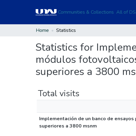
Communities & Collections
All of D
Home
Statistics
Statistics for Implem
módulos fotovoltaicos
superiores a 3800 m
Total visits
Implementación de un banco de ensayos pa
superiores a 3800 msnm