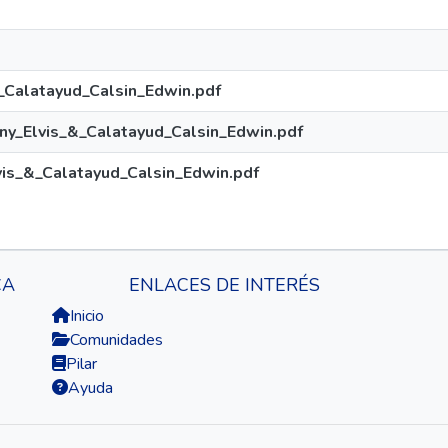
_Calatayud_Calsin_Edwin.pdf
y_Elvis_&_Calatayud_Calsin_Edwin.pdf
is_&_Calatayud_Calsin_Edwin.pdf
CA
ENLACES DE INTERÉS
Inicio
Comunidades
Pilar
Ayuda