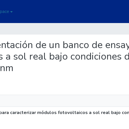
Space
entación de un banco de ensay
 a sol real bajo condiciones d
snm
ra caracterizar módulos fotovoltaicos a sol real bajo con