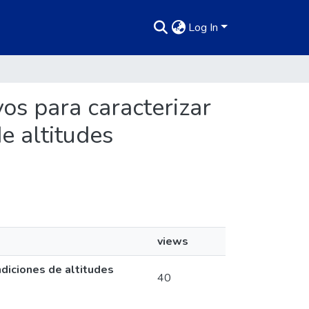
Log In
os para caracterizar
e altitudes
views
diciones de altitudes
40