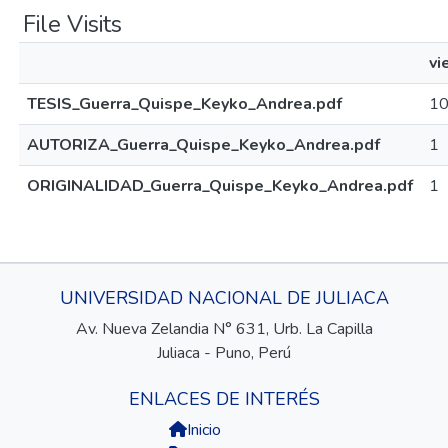
File Visits
vi
TESIS_Guerra_Quispe_Keyko_Andrea.pdf
1
AUTORIZA_Guerra_Quispe_Keyko_Andrea.pdf
1
ORIGINALIDAD_Guerra_Quispe_Keyko_Andrea.pdf
1
UNIVERSIDAD NACIONAL DE JULIACA
Av. Nueva Zelandia N° 631, Urb. La Capilla
Juliaca - Puno, Perú
ENLACES DE INTERÉS
Inicio