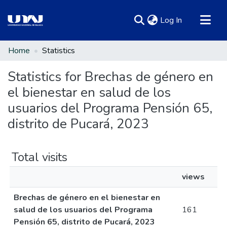
(current)
Log In
Communities & Collections
Home
Statistics
All of DSpace
Statistics for Brechas de género en
el bienestar en salud de los
usuarios del Programa Pensión 65,
distrito de Pucará, 2023
Total visits
views
Brechas de género en el bienestar en
salud de los usuarios del Programa
161
Pensión 65, distrito de Pucará, 2023