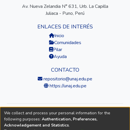
Av. Nueva Zelandia N° 631, Urb. La Capilla
Juliaca - Puno, Perú
ENLACES DE INTERÉS
Inicio
Comunidades
Pilar
Ayuda
CONTACTO
repositorio@unaj.edu.pe
https://unaj.edu.pe
We collect and process your personal information for the
© 2026 Universidad Nacional de Juliaca — Repositorio
following purposes:
Authentication, Preferences,
Institucional
Acknowledgement and Statistics
.