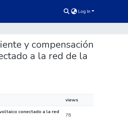
Log In
rriente y compensación
ectado a la red de la
views
voltaico conectado a la red
78