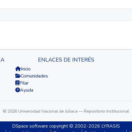
CA
ENLACES DE INTERÉS
Inicio
Comunidades
Pilar
Ayuda
© 2026 Universidad Nacional de Juliaca — Repositorio Institucional
DSpace software
copyright © 2002-2026
LYRASIS