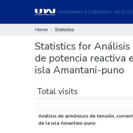
Communities & Collections
All of D
Home
Statistics
Statistics for Anális
de potencia reactiva 
isla Amantani-puno
Total visits
Análisis de armónicos de tensión, corrie
de la isla Amantani-puno