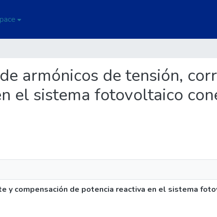
Space
is de armónicos de tensión, co
en el sistema fotovoltaico con
nte y compensación de potencia reactiva en el sistema foto