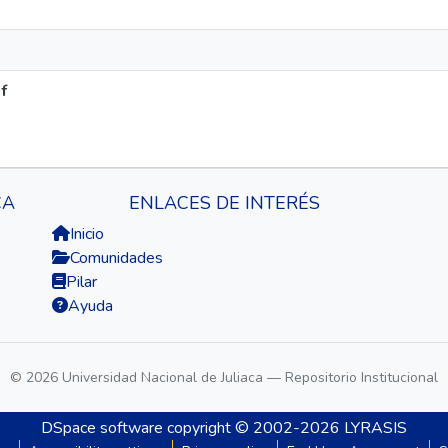
f
CA
ENLACES DE INTERÉS
Inicio
Comunidades
Pilar
Ayuda
© 2026 Universidad Nacional de Juliaca — Repositorio Institucional
DSpace software
copyright © 2002-2026
LYRASIS