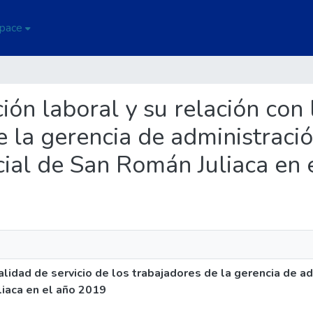
Space
cción laboral y su relación con 
 la gerencia de administración
cial de San Román Juliaca en 
calidad de servicio de los trabajadores de la gerencia de ad
liaca en el año 2019