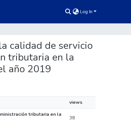
Log In
la calidad de servicio
 tributaria en la
el año 2019
views
ministración tributaria en la
38