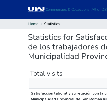
Communities & Collections
All of D
Home
Statistics
Statistics for Satisfa
de los trabajadores de
Municipalidad Provin
Total visits
Satisfacción laboral y su relación con la 
Municipalidad Provincial de San Román Ju