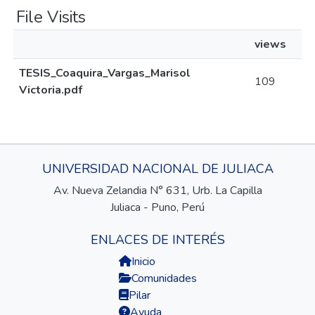
File Visits
views
TESIS_Coaquira_Vargas_Marisol
109
Victoria.pdf
UNIVERSIDAD NACIONAL DE JULIACA
Av. Nueva Zelandia N° 631, Urb. La Capilla
Juliaca - Puno, Perú
ENLACES DE INTERÉS
Inicio
Comunidades
Pilar
Ayuda