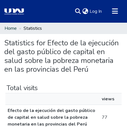
(current)
Log In
Communities & Collections
Home
Statistics
All of DSpace
Statistics for Efecto de la ejecución
del gasto público de capital en
salud sobre la pobreza monetaria
en las provincias del Perú
Total visits
views
Efecto de la ejecución del gasto público
de capital en salud sobre la pobreza
77
monetaria en las provincias del Perú