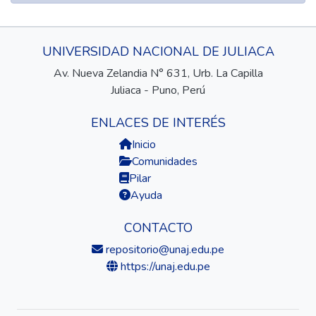
UNIVERSIDAD NACIONAL DE JULIACA
Av. Nueva Zelandia N° 631, Urb. La Capilla
Juliaca - Puno, Perú
ENLACES DE INTERÉS
Inicio
Comunidades
Pilar
Ayuda
CONTACTO
repositorio@unaj.edu.pe
https://unaj.edu.pe