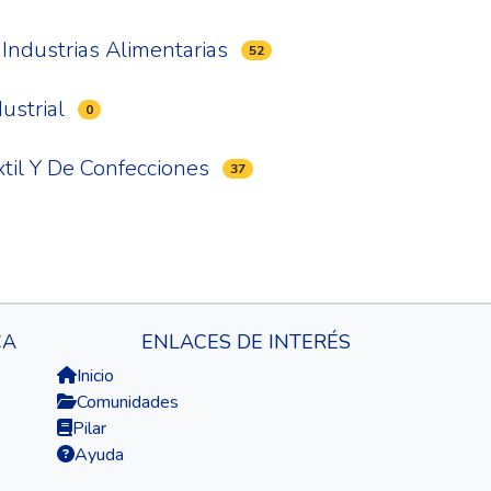
 Industrias Alimentarias
52
ustrial
0
xtil Y De Confecciones
37
CA
ENLACES DE INTERÉS
Inicio
Comunidades
Pilar
Ayuda