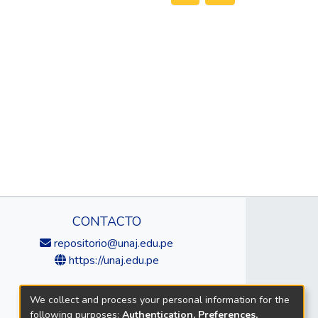
CONTACTO
repositorio@unaj.edu.pe
https://unaj.edu.pe
We collect and process your personal information for the
following purposes:
Authentication, Preferences,