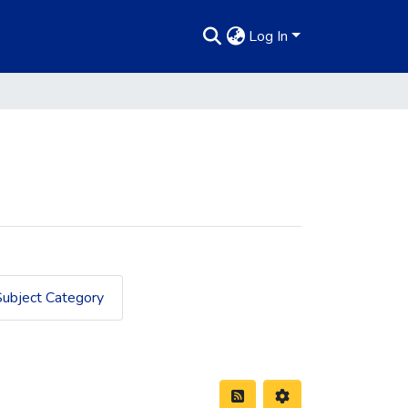
Log In
Subject Category