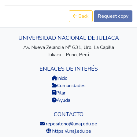
Back
Request copy
UNIVERSIDAD NACIONAL DE JULIACA
Av. Nueva Zelandia N° 631, Urb. La Capilla
Juliaca - Puno, Perú
ENLACES DE INTERÉS
Inicio
Comunidades
Pilar
Ayuda
CONTACTO
repositorio@unaj.edu.pe
https://unaj.edu.pe