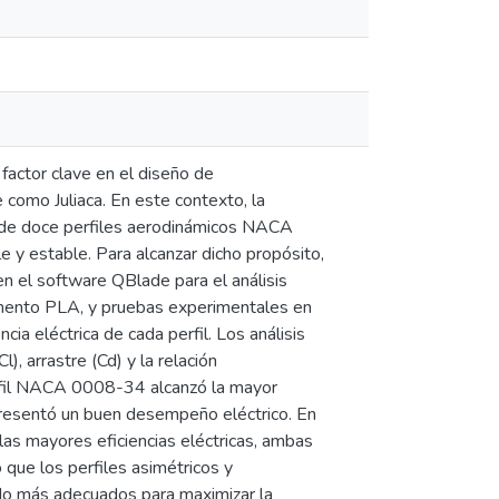
 factor clave en el diseño de
como Juliaca. En este contexto, la
ia de doce perfiles aerodinámicos NACA
e y estable. Para alcanzar dicho propósito,
n el software QBlade para el análisis
amento PLA, y pruebas experimentales en
cia eléctrica de cada perfil. Los análisis
, arrastre (Cd) y la relación
erfil NACA 0008-34 alcanzó la mayor
presentó un buen desempeño eléctrico. En
 mayores eficiencias eléctricas, ambas
que los perfiles asimétricos y
ndo más adecuados para maximizar la