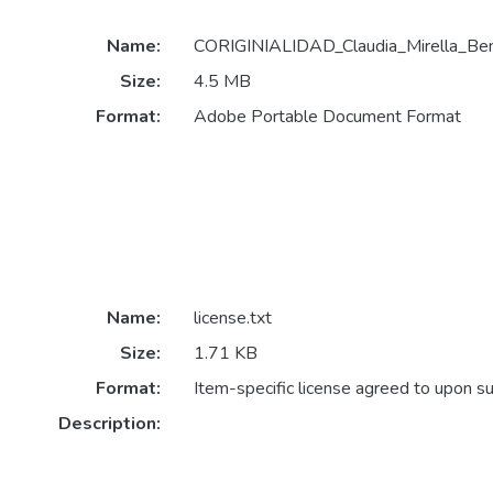
Name:
CORIGINIALIDAD_Claudia_Mirella_Ben
Size:
4.5 MB
Format:
Adobe Portable Document Format
Name:
license.txt
Size:
1.71 KB
Format:
Item-specific license agreed to upon s
Description: