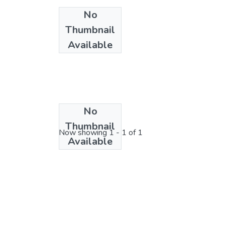
No
Thumbnail
Available
No
License bundle
Thumbnail
Now showing
1 - 1 of 1
Available