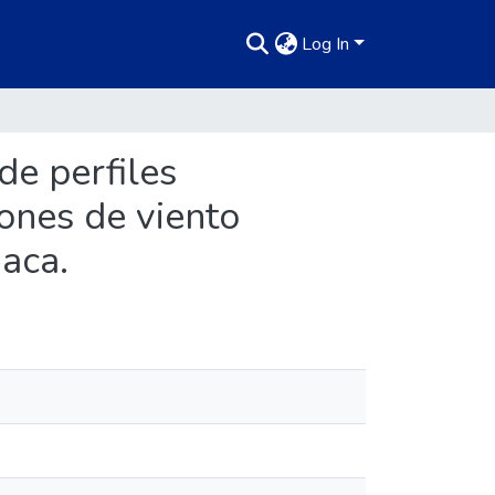
Log In
de perfiles
ones de viento
iaca.