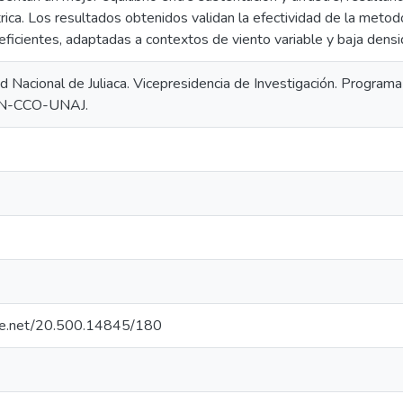
rica. Los resultados obtenidos validan la efectividad de la meto
 eficientes, adaptadas a contextos de viento variable y baja dens
d Nacional de Juliaca. Vicepresidencia de Investigación. Program
N-CCO-UNAJ.
dle.net/20.500.14845/180