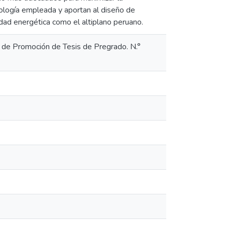
dología empleada y aportan al diseño de
idad energética como el altiplano peruano.
a de Promoción de Tesis de Pregrado. N.°