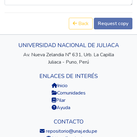
Back
Request copy
UNIVERSIDAD NACIONAL DE JULIACA
Av. Nueva Zelandia N° 631, Urb. La Capilla
Juliaca - Puno, Perú
ENLACES DE INTERÉS
Inicio
Comunidades
Pilar
Ayuda
CONTACTO
repositorio@unaj.edu.pe