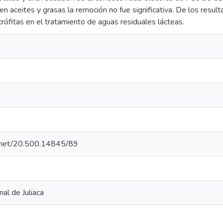
 en aceites y grasas la remoción no fue significativa. De los resul
rófitas en el tratamiento de aguas residuales lácteas.
le.net/20.500.14845/89
al de Juliaca