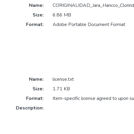
Name:
CORIGINALIDAD_Jara_Hancco_Clorinda
Size:
6.86 MB
Format:
Adobe Portable Document Format
Name:
license.txt
Size:
1.71 KB
Format:
Item-specific license agreed to upon s
Description: