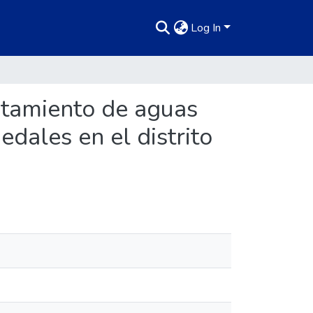
Log In
atamiento de aguas
edales en el distrito