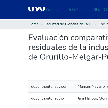
Communities & Collections
All of D
Home
Facultad de Ciencias de la Ingeniería
Evaluación comparati
residuales de la indus
de Orurillo-Melgar-
dc.contributor.advisor
Mamani Navarro, 
dc.contributor.author
Jara Hancco, Clori