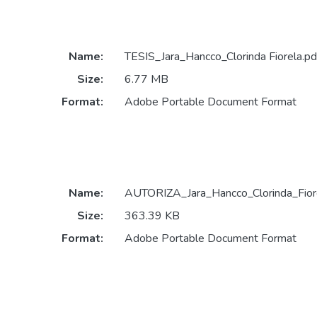
Name:
TESIS_Jara_Hancco_Clorinda Fiorela.pd
Size:
6.77 MB
Format:
Adobe Portable Document Format
Name:
AUTORIZA_Jara_Hancco_Clorinda_Fiore
Size:
363.39 KB
Format:
Adobe Portable Document Format