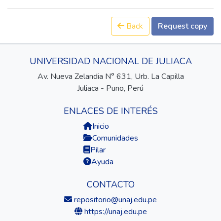
Back
Request copy
UNIVERSIDAD NACIONAL DE JULIACA
Av. Nueva Zelandia N° 631, Urb. La Capilla
Juliaca - Puno, Perú
ENLACES DE INTERÉS
Inicio
Comunidades
Pilar
Ayuda
CONTACTO
repositorio@unaj.edu.pe
https://unaj.edu.pe