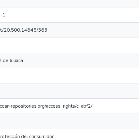
-1
.net/20.500.14845/383
 de Juliaca
.coar-repositories.org/access_rights/c_abf2/
rotección del consumidor