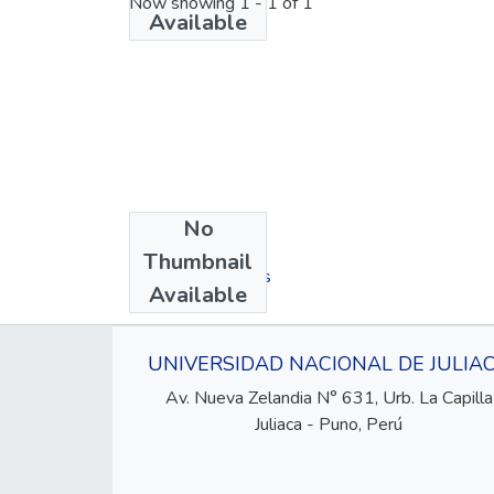
Now showing
1 - 1 of 1
Available
No
Collections
Thumbnail
Coleccion de libros
Available
UNIVERSIDAD NACIONAL DE JULIA
Av. Nueva Zelandia N° 631, Urb. La Capilla
Juliaca - Puno, Perú