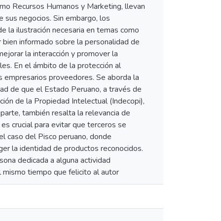
omo Recursos Humanos y Marketing, llevan
de sus negocios. Sin embargo, los
e la ilustración necesaria en temas como
tar bien informado sobre la personalidad de
ejorar la interacción y promover la
les. En el ámbito de la protección al
os empresarios proveedores. Se aborda la
idad de que el Estado Peruano, a través de
ión de la Propiedad Intelectual (Indecopi),
arte, también resalta la relevancia de
es crucial para evitar que terceros se
el caso del Pisco peruano, donde
ger la identidad de productos reconocidos.
rsona dedicada a alguna actividad
al mismo tiempo que felicito al autor