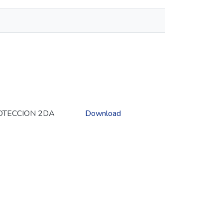
OTECCION 2DA
Download