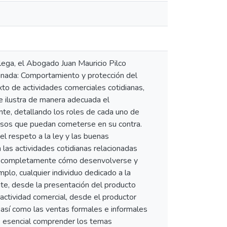
olega, el Abogado Juan Mauricio Pilco
minada: Comportamiento y protección del
xto de actividades comerciales cotidianas,
Se ilustra de manera adecuada el
nte, detallando los roles de cada uno de
busos que puedan cometerse en su contra.
l respeto a la ley y las buenas
 las actividades cotidianas relacionadas
er completamente cómo desenvolverse y
o, cualquier individuo dedicado a la
nte, desde la presentación del producto
actividad comercial, desde el productor
 así como las ventas formales e informales
es esencial comprender los temas