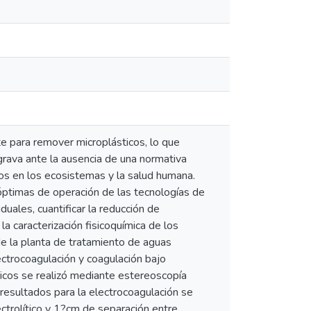
e para remover microplásticos, lo que
grava ante la ausencia de una normativa
os en los ecosistemas y la salud humana.
 óptimas de operación de las tecnologías de
uales, cuantificar la reducción de
la caracterización fisicoquímica de los
 de la planta de tratamiento de aguas
ectrocoagulación y coagulación bajo
sticos se realizó mediante estereoscopía
resultados para la electrocoagulación se
trolítico y 1?cm de separación entre