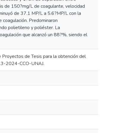
osis de 150?mg/L de coagulante, velocidad
sminuyó de 37.1 MP/L a 5.6?MP/L con la
e coagulación. Predominaron
do polietileno y poliéster. La
coagulación que alcanzó un 88?%, siendo el
de Proyectos de Tesis para la obtención del
 1013-2024-CCO-UNAJ.