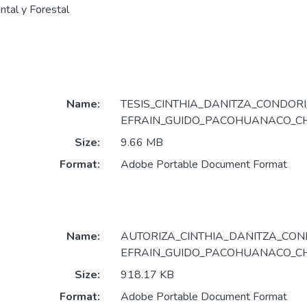
ntal y Forestal
Name:
TESIS_CINTHIA_DANITZA_CONDORI
EFRAIN_GUIDO_PACOHUANACO_CH
Size:
9.66 MB
Format:
Adobe Portable Document Format
Name:
AUTORIZA_CINTHIA_DANITZA_CON
EFRAIN_GUIDO_PACOHUANACO_CH
Size:
918.17 KB
Format:
Adobe Portable Document Format