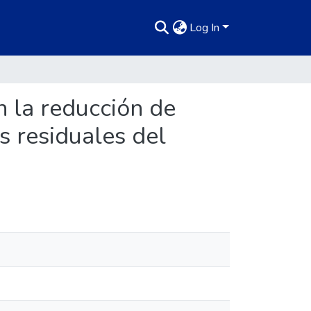
Log In
n la reducción de
s residuales del