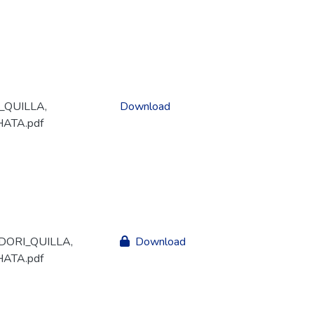
_QUILLA,
Download
ATA.pdf
DORI_QUILLA,
Download
ATA.pdf