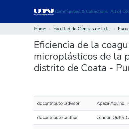
Communities & Collections
All of D
Home
Facultad de Ciencias de la Ingeniería
Eficiencia de la coag
microplásticos de la 
distrito de Coata - Pu
dc.contributor.advisor
Apaza Aquino, 
dc.contributor.author
Condori Quilla, C