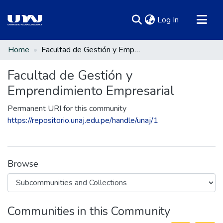
(current)
Log In
Communities & Collections
Home
Facultad de Gestión y Emprendimiento Empresarial
All of DSpace
Facultad de Gestión y
Statistics
Emprendimiento Empresarial
Permanent URI for this community
https://repositorio.unaj.edu.pe/handle/unaj/1
Browse
Communities in this Community