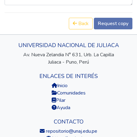
Back
Request copy
UNIVERSIDAD NACIONAL DE JULIACA
Av. Nueva Zelandia N° 631, Urb. La Capilla
Juliaca - Puno, Perú
ENLACES DE INTERÉS
Inicio
Comunidades
Pilar
Ayuda
CONTACTO
repositorio@unaj.edu.pe