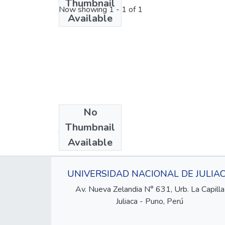
Thumbnail
Now showing
1 - 1 of 1
Available
No
Collections
Thumbnail
Tesis
Available
UNIVERSIDAD NACIONAL DE JULIA
Av. Nueva Zelandia N° 631, Urb. La Capilla
Juliaca - Puno, Perú