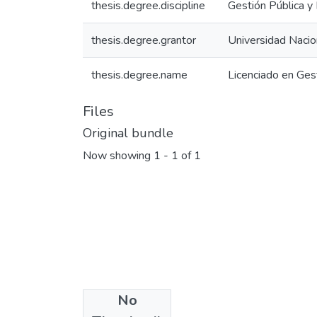
thesis.degree.discipline
Gestión Pública y 
thesis.degree.grantor
Universidad Nacio
thesis.degree.name
Licenciado en Gest
Files
Original bundle
Now showing
1 - 1 of 1
No
License bundle