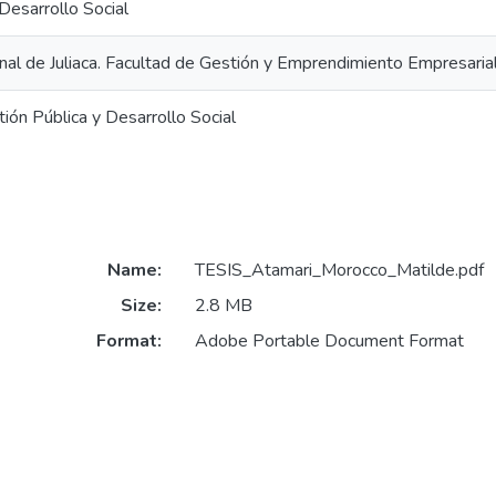
Desarrollo Social
nal de Juliaca. Facultad de Gestión y Emprendimiento Empresaria
ión Pública y Desarrollo Social
Name:
TESIS_Atamari_Morocco_Matilde.pdf
Size:
2.8 MB
Format:
Adobe Portable Document Format