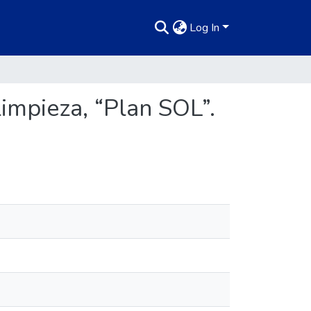
Log In
limpieza, “Plan SOL”.