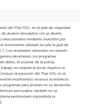
cución del Plan SOL, en el pilar de seguridad
, de alcance descriptivo con un diseño
sido seleccionados mediante muestreo por
el instrumento utilizado ha sido la guía de
ón 7, Los resultados obtenidos en relación
que genera desempleo, los programas
l delito, el accionar de la policía,
rabajo, en relación al tercer objetivo la
 Concluyo la ejecución del Plan SOL en el
 existen insuficientes recursos económicos
os programas para jóvenes no se desarrolla
 intereses personales, también no se
ema penitenciario imposibilita la
d.