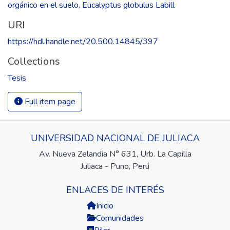
orgánico en el suelo
,
Eucalyptus globulus Labill
URI
https://hdl.handle.net/20.500.14845/397
Collections
Tesis
Full item page
UNIVERSIDAD NACIONAL DE JULIACA
Av. Nueva Zelandia N° 631, Urb. La Capilla
Juliaca - Puno, Perú
ENLACES DE INTERÉS
Inicio
Comunidades