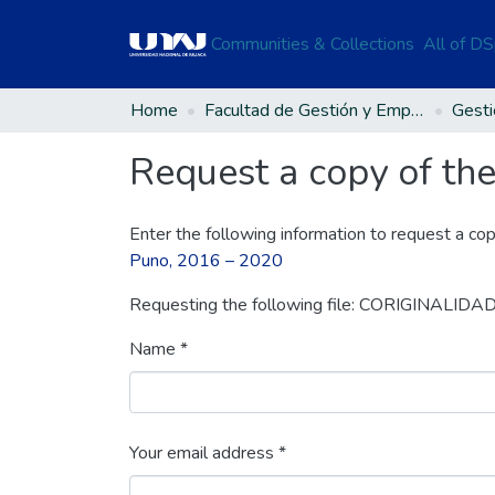
Communities & Collections
All of D
Home
Facultad de Gestión y Emprendimiento Empresarial
Request a copy of the 
Enter the following information to request a cop
Puno, 2016 – 2020
Requesting the following file: CORIGINALID
Name *
Your email address *