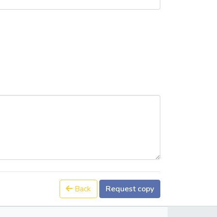
Back
Request copy