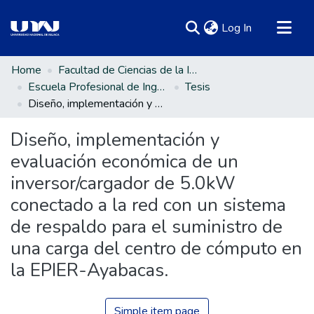
(current)
Log In
Communities & Collections
Home
Facultad de Ciencias de la Ingeniería
Escuela Profesional de Ingeniería en Energías Renovables
Tesis
All of DSpace
Diseño, implementación y evaluación económica de un inversor/cargador de 5.0kW conectado a la red con un sistema de respaldo para el suministro de una carga del centro de cómputo en la EPIER-Ayabacas.
Statistics
Diseño, implementación y
evaluación económica de un
inversor/cargador de 5.0kW
conectado a la red con un sistema
de respaldo para el suministro de
una carga del centro de cómputo en
la EPIER-Ayabacas.
Simple item page