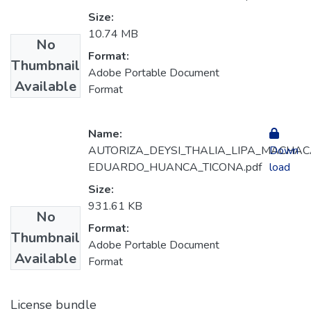
Size:
10.74 MB
No
Format:
Thumbnail
Adobe Portable Document
Available
Format
Name:
AUTORIZA_DEYSI_THALIA_LIPA_MACHAC
Down
EDUARDO_HUANCA_TICONA.pdf
load
Size:
931.61 KB
No
Format:
Thumbnail
Adobe Portable Document
Available
Format
License bundle