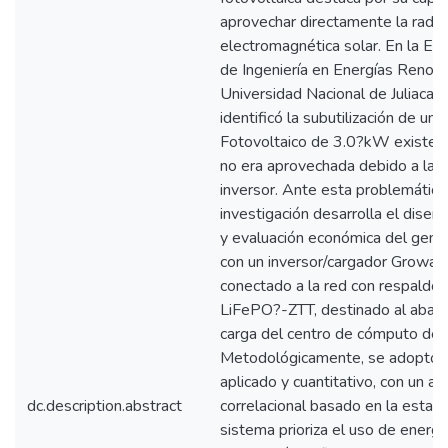
aprovechar directamente la radia
electromagnética solar. En la Es
de Ingeniería en Energías Renova
Universidad Nacional de Juliaca-
identificó la subutilización de un
Fotovoltaico de 3.0?kW existent
no era aprovechada debido a la a
inversor. Ante esta problemática
investigación desarrolla el diseñ
y evaluación económica del gener
con un inversor/cargador Grow
conectado a la red con respaldo 
LiFePO?-ZTT, destinado al abas
carga del centro de cómputo de 
Metodológicamente, se adoptó 
aplicado y cuantitativo, con un an
dc.description.abstract
correlacional basado en la estadí
sistema prioriza el uso de energí