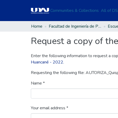
Communities & Collections
All of D
Home
Facultad de Ingeniería de Procesos Industriales
Request a copy of the 
Enter the following information to request a cop
Huancané - 2022.
Requesting the following file: AUTORIZA_Qui
Name *
Your email address *