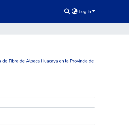
Log In
es de Fibra de Alpaca Huacaya en la Provincia de