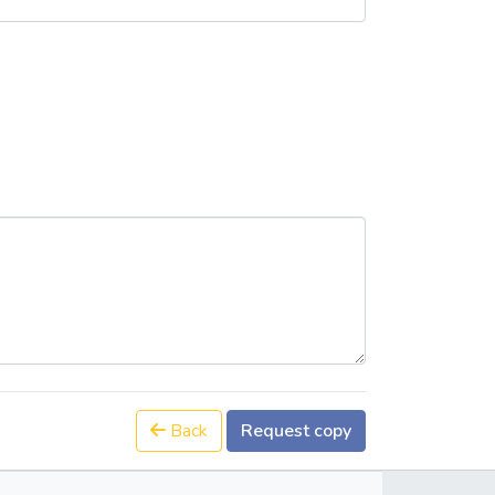
Back
Request copy