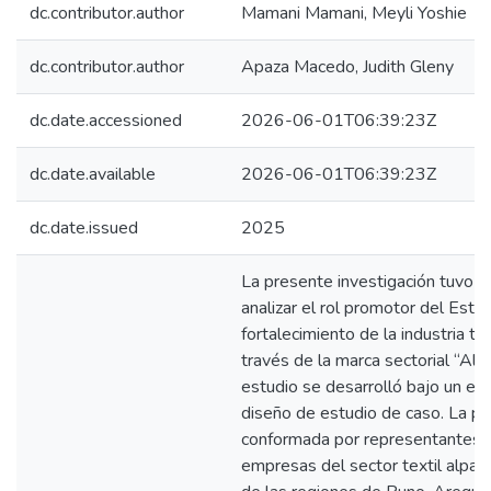
dc.contributor.author
Mamani Mamani, Meyli Yoshie
dc.contributor.author
Apaza Macedo, Judith Gleny
dc.date.accessioned
2026-06-01T06:39:23Z
dc.date.available
2026-06-01T06:39:23Z
dc.date.issued
2025
La presente investigación tuvo 
analizar el rol promotor del Esta
fortalecimiento de la industria te
través de la marca sectorial “Alp
estudio se desarrolló bajo un enf
diseño de estudio de caso. La p
conformada por representante
empresas del sector textil alpaq