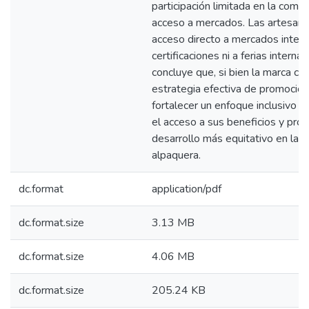
participación limitada en la comerc
acceso a mercados. Las artesana
acceso directo a mercados intern
certificaciones ni a ferias interna
concluye que, si bien la marca co
estrategia efectiva de promoción
fortalecer un enfoque inclusivo q
el acceso a sus beneficios y pro
desarrollo más equitativo en la 
alpaquera.
dc.format
application/pdf
dc.format.size
3.13 MB
dc.format.size
4.06 MB
dc.format.size
205.24 KB