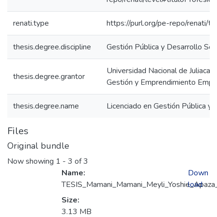
renati.type
https://purl.org/pe-repo/renati/t
thesis.degree.discipline
Gestión Pública y Desarrollo Soc
Universidad Nacional de Juliaca. 
thesis.degree.grantor
Gestión y Emprendimiento Empre
thesis.degree.name
Licenciado en Gestión Pública y 
Files
Original bundle
Now showing
1 - 3 of 3
Name:
Down
TESIS_Mamani_Mamani_Meyli_Yoshie_Apaza_
load
Size:
3.13 MB