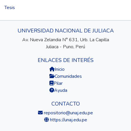
Tesis
UNIVERSIDAD NACIONAL DE JULIACA
Av. Nueva Zelandia N° 631, Urb. La Capilla
Juliaca - Puno, Perú
ENLACES DE INTERÉS
Inicio
Comunidades
Pilar
Ayuda
CONTACTO
repositorio@unaj.edu.pe
https://unaj.edu.pe