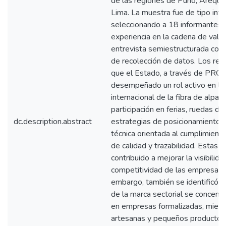
de las regiones de Puno, Arequi
Lima. La muestra fue de tipo inte
seleccionando a 18 informantes 
experiencia en la cadena de valor.
entrevista semiestructurada como
de recolección de datos. Los res
que el Estado, a través de PR
desempeñado un rol activo en la
internacional de la fibra de alpac
participación en ferias, ruedas de
dc.description.abstract
estrategias de posicionamiento y
técnica orientada al cumplimient
de calidad y trazabilidad. Estas 
contribuido a mejorar la visibilida
competitividad de las empresas 
embargo, también se identificó q
de la marca sectorial se concent
en empresas formalizadas, mient
artesanas y pequeños productor