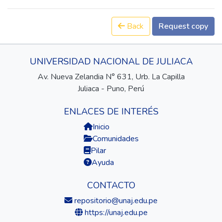
Back
Request copy
UNIVERSIDAD NACIONAL DE JULIACA
Av. Nueva Zelandia N° 631, Urb. La Capilla
Juliaca - Puno, Perú
ENLACES DE INTERÉS
Inicio
Comunidades
Pilar
Ayuda
CONTACTO
repositorio@unaj.edu.pe
https://unaj.edu.pe