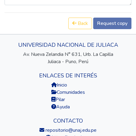
Back
Request copy
UNIVERSIDAD NACIONAL DE JULIACA
Av. Nueva Zelandia N° 631, Urb. La Capilla
Juliaca - Puno, Perú
ENLACES DE INTERÉS
Inicio
Comunidades
Pilar
Ayuda
CONTACTO
repositorio@unaj.edu.pe