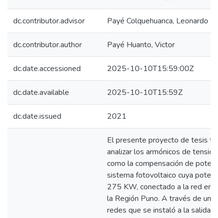
dc.contributor.advisor
Payé Colquehuanca, Leonardo
dc.contributor.author
Payé Huanto, Victor
dc.date.accessioned
2025-10-10T15:59:00Z
dc.date.available
2025-10-10T15:59Z
dc.date.issued
2021
El presente proyecto de tesis ti
analizar los armónicos de tensión 
como la compensación de potenci
sistema fotovoltaico cuya potenc
275 KW, conectado a la red en l
la Región Puno. A través de un a
redes que se instaló a la salida d