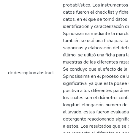
probabilístico. Los instrumentos d
datos fueron el check list y ficha 
datos, en el que se tomó datos c
identificación y caracterización de l
Spinosissima mediante la marcha f
también se usó una ficha para la e
saponinas y elaboración del deter
último, se utilizó una ficha para la
muestras de las diferentes razas d
Se concluyo que el efecto de la Co
dc.description.abstract
Spinosissima en el proceso de la
significativa, ya que esta posee u
positiva a los diferentes parámet
los cuales son el diámetro, confort
longitud, elongación, numero de ri
al lavado, estas fueron evaluadas 
detergente reaccionando significa
a estos. Los resultados que se ob