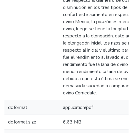
que respecto al diámetro se obse
disminución en los tres tipos de la
confort este aumento en especial 
ovino Merino, la picazón es menor 
ovino, luego se tiene la longitud 
respecto a la elongación, este au
la elongación inicial, los rizos se 
respecto al inicial y el ultimo par
fue el rendimiento al lavado el q
rendimiento fue la lana de ovino C
menor rendimiento la lana de ovi
debido a que esta última se enco
demasiada suciedad a comparación
ovino Corriedale.
dc.format
application/pdf
dc.format.size
6.63 MB