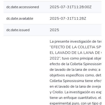
dc.date.accessioned
2025-07-31T11:28:00Z
dc.date.available
2025-07-31T11:28Z
dc.date.issued
2025
La presente investigación de tesis 
“EFECTO DE LA COLLETIA SPI
EL LAVADO DE LA LANA DE O
2022”, tuvo como principal objeti
efecto de la Colletia Spinosissima
de lavado de la lana de ovino; a s
objetivos específicos como, determ
Colletia Spinosissima tiene efectos
en el lavado de la lana de oveja C
y Criollo. La investigación es explic
tiene un enfoque cuantitativo, el d
experimental puro, con un tipo de