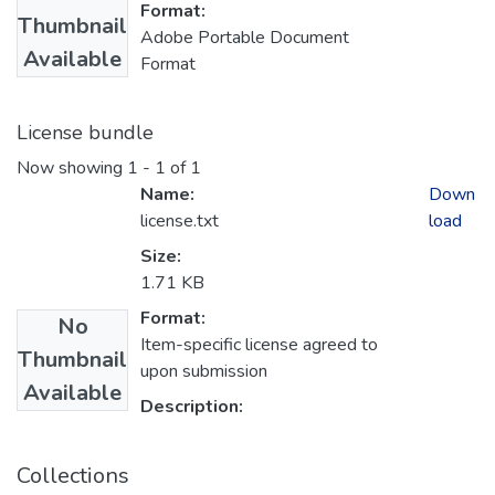
Format:
Thumbnail
Adobe Portable Document
Available
Format
License bundle
Now showing
1 - 1 of 1
Name:
Down
license.txt
load
Size:
1.71 KB
Format:
No
Item-specific license agreed to
Thumbnail
upon submission
Available
Description:
Collections