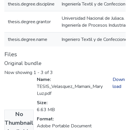
thesis.degree.discipline
Ingeniería Textil y de Confeccione
Universidad Nacional de Juliaca. F
thesis.degree.grantor
Ingeniería de Procesos Industriale
thesis.degree.name
Ingeniero Textil y de Confecciones
Files
Original bundle
Now showing
1 - 3 of 3
Name:
Down
TESIS_Velasquez_Mamani_Mary
load
Luz.pdf
Size:
6.63 MB
No
Format:
Thumbnail
Adobe Portable Document