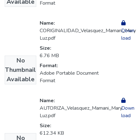
Available
Format
Name:
CORIGINALIDAD_Velasquez_Mamani_Mary
Down
Luz.pdf
load
Size:
6.76 MB
No
Format:
Thumbnail
Adobe Portable Document
Available
Format
Name:
AUTORIZA_Velasquez_Mamani_Mary
Down
Luz.pdf
load
Size:
612.34 KB
No