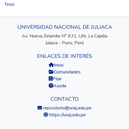
Tesis
UNIVERSIDAD NACIONAL DE JULIACA
Av. Nueva Zelandia N° 631, Urb. La Capilla
Juliaca - Puno, Perú
ENLACES DE INTERÉS
Inicio
Comunidades
Pilar
Ayuda
CONTACTO
repositorio@unaj.edu.pe
https://unaj.edu.pe