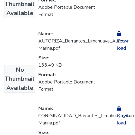
Format:
Thumbnail
Adobe Portable Document
Available
Format
Name:
AUTORIZA_Barrantes_Limahuaya_Aurea
Down
Marina.pdf
load
Size:
133.49 KB
No
Format:
Thumbnail
Adobe Portable Document
Available
Format
Name:
CORIGINALIDAD_Barrantes_Limahuaya_Aur
Down
Marina.pdf
load
Size: