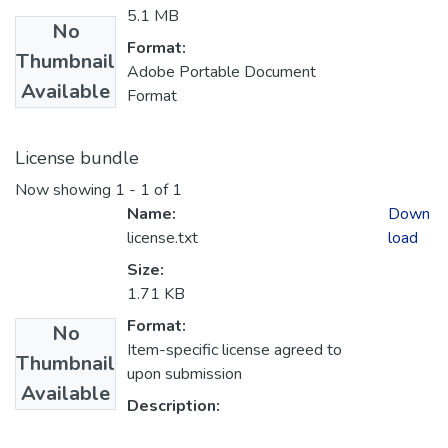
5.1 MB
No
Format:
Thumbnail
Adobe Portable Document
Available
Format
License bundle
Now showing
1 - 1 of 1
Name:
Down
license.txt
load
Size:
1.71 KB
Format:
No
Item-specific license agreed to
Thumbnail
upon submission
Available
Description: