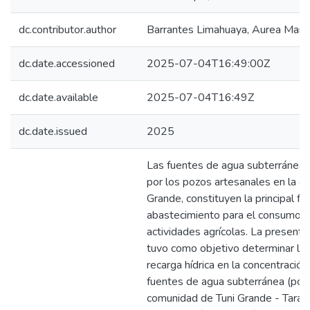
dc.contributor.author
Barrantes Limahuaya, Aurea Mari
dc.date.accessioned
2025-07-04T16:49:00Z
dc.date.available
2025-07-04T16:49Z
dc.date.issued
2025
Las fuentes de agua subterránea,
por los pozos artesanales en la c
Grande, constituyen la principal f
abastecimiento para el consumo 
actividades agrícolas. La presente
tuvo como objetivo determinar la i
recarga hídrica en la concentración
fuentes de agua subterránea (pozo
comunidad de Tuni Grande - Tarac