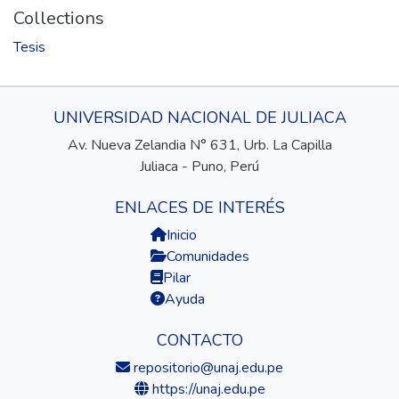
Collections
Tesis
UNIVERSIDAD NACIONAL DE JULIACA
Av. Nueva Zelandia N° 631, Urb. La Capilla
Juliaca - Puno, Perú
ENLACES DE INTERÉS
Inicio
Comunidades
Pilar
Ayuda
CONTACTO
repositorio@unaj.edu.pe
https://unaj.edu.pe