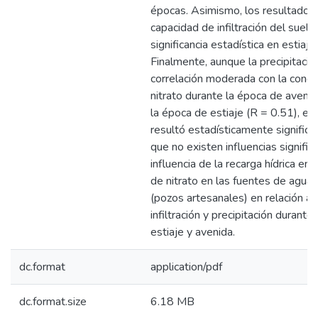
épocas. Asimismo, los resultados 
capacidad de infiltración del suel
significancia estadística en estiaje
Finalmente, aunque la precipitaci
correlación moderada con la conce
nitrato durante la época de avenid
la época de estiaje (R = 0.51), est
resultó estadísticamente significa
que no existen influencias significa
influencia de la recarga hídrica en 
de nitrato en las fuentes de agua
(pozos artesanales) en relación a n
infiltración y precipitación durante
estiaje y avenida.
dc.format
application/pdf
dc.format.size
6.18 MB