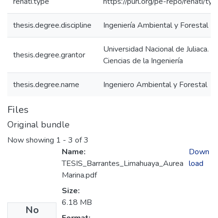
renati.type
https://purl.org/pe-repo/renati/ty
thesis.degree.discipline
Ingeniería Ambiental y Forestal
Universidad Nacional de Juliaca. F
thesis.degree.grantor
Ciencias de la Ingeniería
thesis.degree.name
Ingeniero Ambiental y Forestal
Files
Original bundle
Now showing
1 - 3 of 3
Name:
Down
TESIS_Barrantes_Limahuaya_Aurea
load
Marina.pdf
Size:
6.18 MB
No