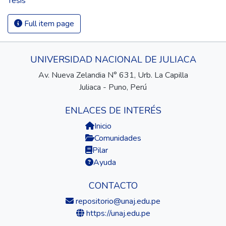
Tesis
Full item page
UNIVERSIDAD NACIONAL DE JULIACA
Av. Nueva Zelandia N° 631, Urb. La Capilla
Juliaca - Puno, Perú
ENLACES DE INTERÉS
Inicio
Comunidades
Pilar
Ayuda
CONTACTO
repositorio@unaj.edu.pe
https://unaj.edu.pe