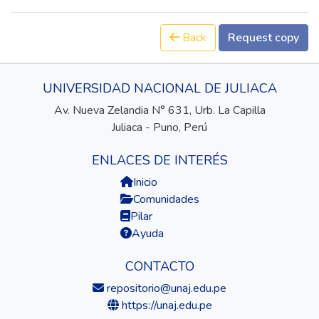
Back
Request copy
UNIVERSIDAD NACIONAL DE JULIACA
Av. Nueva Zelandia N° 631, Urb. La Capilla
Juliaca - Puno, Perú
ENLACES DE INTERÉS
Inicio
Comunidades
Pilar
Ayuda
CONTACTO
repositorio@unaj.edu.pe
https://unaj.edu.pe