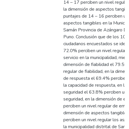
14 – 17 perciben un nivel regula
la dimensión de aspectos tangib
puntajes de 14 – 16 perciben un n
aspectos tangibles en la Municipa
Samán Provincia de Azángaro D
Puno. Conclusión que de los 10
ciudadanos encuestados se identi
72.0% perciben un nivel regular l
servicio en la municipalidad, mien
dimensión de fiabilidad el 79.5%
regular de fiabilidad, en la dime
de respuesta el 69.4% perciben u
la capacidad de respuesta, en la
seguridad el 63.8% perciben un n
seguridad, en la dimensión de e
perciben un nivel regular de empat
dimensión de aspectos tangible
perciben un nivel regular los asp
la municipalidad distrital de Sam