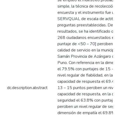
se empleó el muestreo probabilís
simple, la técnica de recolección
encuesta y el instrumento fue un
SERVQUAL de escala de actitud
preguntas preestablecidas. De a
resultados, se ha identificado qu
268 ciudadanos encuestados el
puntaje de <50 – 70] perciben un 
calidad de servicio en la municipal
Samán Provincia de Azángaro d
Puno. Con referencia en la dimens
el 79.5% con puntajes de 15 - 1
nivel regular de fiabilidad, en la
capacidad de respuesta el 69.4
dc.description.abstract
13 – 15 puntos perciben un nivel 
capacidad de respuesta, en la d
seguridad el 63.8% con puntaje
perciben un nivel regular de segur
dimensión de empatía el 69.8% 