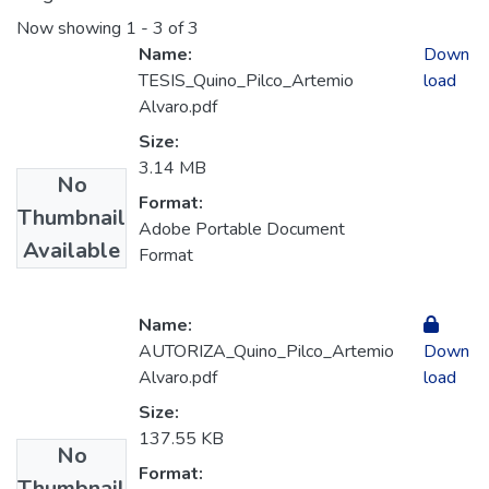
Now showing
1 - 3 of 3
Name:
Down
TESIS_Quino_Pilco_Artemio
load
Alvaro.pdf
Size:
3.14 MB
No
Format:
Thumbnail
Adobe Portable Document
Available
Format
Name:
AUTORIZA_Quino_Pilco_Artemio
Down
Alvaro.pdf
load
Size:
137.55 KB
No
Format:
Thumbnail