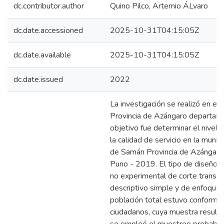
dc.contributor.author
Quino Pilco, Artemio ÁLvaro
dc.date.accessioned
2025-10-31T04:15:05Z
dc.date.available
2025-10-31T04:15:05Z
dc.date.issued
2022
La investigación se realizó en el
Provincia de Azángaro departam
objetivo fue determinar el nivel 
la calidad de servicio en la munici
de Samán Provincia de Azángar
Puno - 2019. El tipo de diseño d
no experimental de corte transver
descriptivo simple y de enfoque c
población total estuvo conform
ciudadanos, cuya muestra result