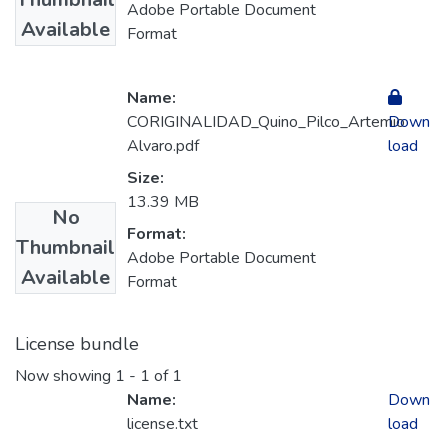
Adobe Portable Document
Available
Format
Name:
CORIGINALIDAD_Quino_Pilco_Artemio
Down
Alvaro.pdf
load
Size:
13.39 MB
No
Format:
Thumbnail
Adobe Portable Document
Available
Format
License bundle
Now showing
1 - 1 of 1
Name:
Down
license.txt
load