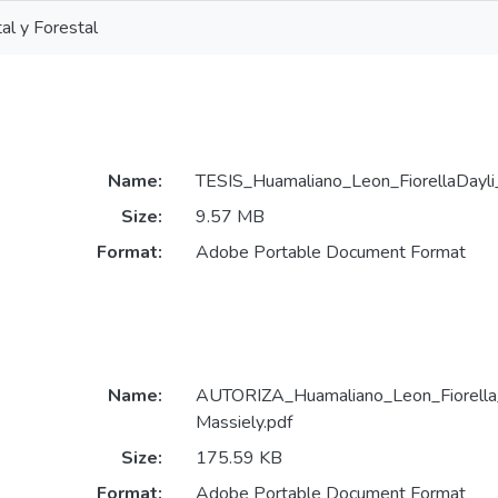
al y Forestal
Name:
TESIS_Huamaliano_Leon_FiorellaDayli
Size:
9.57 MB
Format:
Adobe Portable Document Format
Name:
AUTORIZA_Huamaliano_Leon_Fiorella_
Massiely.pdf
Size:
175.59 KB
Format:
Adobe Portable Document Format