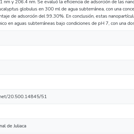
1 nm y 206.4 nm. Se evaluó la eficiencia de adsorción de las nano
ucalyptus globulus en 300 ml de agua subterránea, con una concen
ntaje de adsorción del 99.30%. En conclusión, estas nanopartícul
nico en aguas subterráneas bajo condiciones de pH 7, con una d
le.net/20.500.14845/51
al de Juliaca