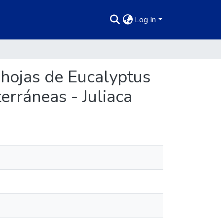
Log In
 hojas de Eucalyptus
erráneas - Juliaca