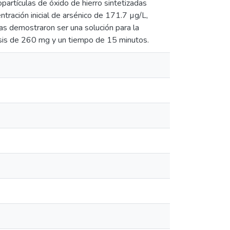
partículas de óxido de hierro sintetizadas
tración inicial de arsénico de 171.7 µg/L,
as demostraron ser una solución para la
osis de 260 mg y un tiempo de 15 minutos.