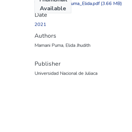
TESIS_Mamani_Puma_Elida.pdf
(3.66 MB)
Available
Date
2021
Authors
Mamani Puma, Elida Jhudith
Publisher
Universidad Nacional de Juliaca