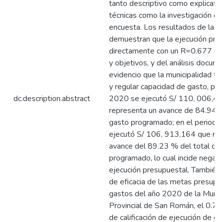
tanto descriptivo como explicativ
técnicas como la investigación do
encuesta. Los resultados de la i
demuestran que la ejecución pre
directamente con un R=0.677 en
y objetivos, y del análisis docum
evidencio que la municipalidad tu
y regular capacidad de gasto, par
dc.description.abstract
2020 se ejecutó S/ 110, 006,4
representa un avance de 84.94 %
gasto programado; en el period
ejecutó S/ 106, 913,164 que re
avance del 89.23 % del total de
programado, lo cual incide negat
ejecución presupuestal. También 
de eficacia de las metas presupu
gastos del año 2020 de la Munic
Provincial de San Román, el 0.7
de calificación de ejecución de ga