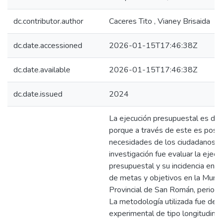
dc.contributor.author
Caceres Tito , Vianey Brisaida
dc.date.accessioned
2026-01-15T17:46:38Z
dc.date.available
2026-01-15T17:46:38Z
dc.date.issued
2024
La ejecución presupuestal es de 
porque a través de este es posib
necesidades de los ciudadanos. E
investigación fue evaluar la ejecu
presupuestal y su incidencia en 
de metas y objetivos en la Munic
Provincial de San Román, perio
La metodología utilizada fue del
experimental de tipo longitudinal