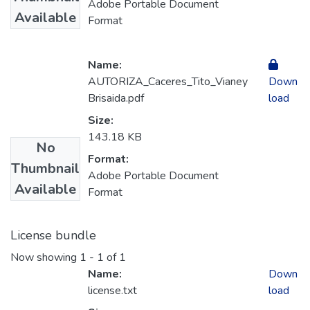
Adobe Portable Document
Available
Format
Name:
AUTORIZA_Caceres_Tito_Vianey
Down
Brisaida.pdf
load
Size:
143.18 KB
No
Format:
Thumbnail
Adobe Portable Document
Available
Format
License bundle
Now showing
1 - 1 of 1
Name:
Down
license.txt
load