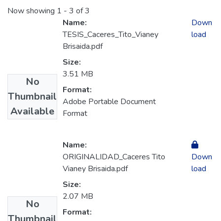
Now showing
1 - 3 of 3
Name:
Down
TESIS_Caceres_Tito_Vianey
load
Brisaida.pdf
Size:
3.51 MB
No
Format:
Thumbnail
Adobe Portable Document
Available
Format
Name:
ORIGINALIDAD_Caceres Tito
Down
Vianey Brisaida.pdf
load
Size:
2.07 MB
No
Format:
Thumbnail