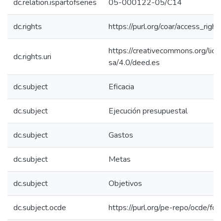
dc.relation.ispartofseries
05-000122-05/C14
dc.rights
https://purl.org/coar/access_righ
https://creativecommons.org/lic
dc.rights.uri
sa/4.0/deed.es
dc.subject
Eficacia
dc.subject
Ejecución presupuestal
dc.subject
Gastos
dc.subject
Metas
dc.subject
Objetivos
dc.subject.ocde
https://purl.org/pe-repo/ocde/fo