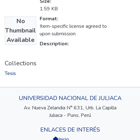
Size:
1.59 KB
Format:
No
Item-specific license agreed to
Thumbnail
upon submission
Available
Description:
Collections
Tesis
UNIVERSIDAD NACIONAL DE JULIACA
Av. Nueva Zelandia N° 631, Urb. La Capilla
Juliaca - Puno, Perú
ENLACES DE INTERÉS
Inicio