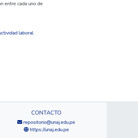
ón entre cada uno de
ctividad laboral.
CONTACTO
repositorio@unaj.edu.pe
https://unaj.edu.pe