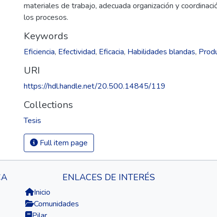
materiales de trabajo, adecuada organización y coordinaci
los procesos.
Keywords
Eficiencia
,
Efectividad
,
Eficacia
,
Habilidades blandas
,
Produ
URI
https://hdl.handle.net/20.500.14845/119
Collections
Tesis
Full item page
CA
ENLACES DE INTERÉS
Inicio
Comunidades
Pilar