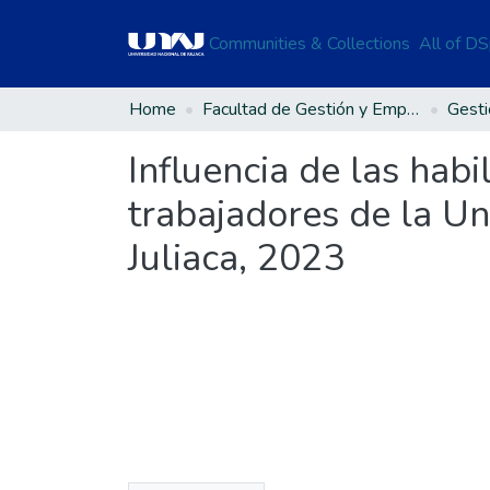
Communities & Collections
All of D
Home
Facultad de Gestión y Emprendimiento Empresarial
Influencia de las hab
trabajadores de la U
Juliaca, 2023