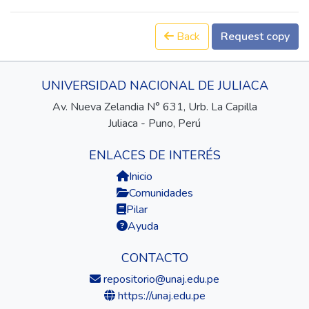
Back
Request copy
UNIVERSIDAD NACIONAL DE JULIACA
Av. Nueva Zelandia N° 631, Urb. La Capilla
Juliaca - Puno, Perú
ENLACES DE INTERÉS
Inicio
Comunidades
Pilar
Ayuda
CONTACTO
repositorio@unaj.edu.pe
https://unaj.edu.pe