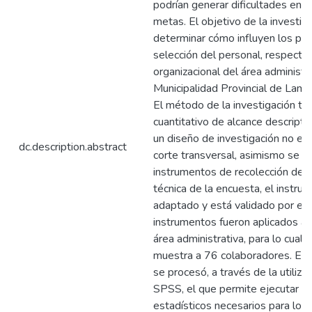
podrían generar dificultades en 
metas. El objetivo de la investig
determinar cómo influyen los pr
selección del personal, respecto 
organizacional del área administra
Municipalidad Provincial de Lam
El método de la investigación ti
cuantitativo de alcance descriptiv
un diseño de investigación no ex
dc.description.abstract
corte transversal, asimismo se ut
instrumentos de recolección de d
técnica de la encuesta, el instru
adaptado y está validado por ex
instrumentos fueron aplicados a 
área administrativa, para lo cual
muestra a 76 colaboradores. El a
se procesó, a través de la utiliza
SPSS, el que permite ejecutar los
estadísticos necesarios para logr