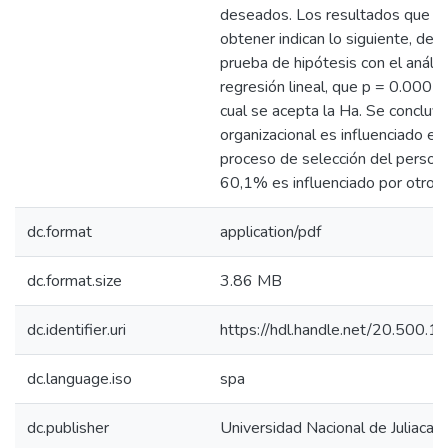
deseados. Los resultados que se
obtener indican lo siguiente, de a
prueba de hipótesis con el anális
regresión lineal, que p = 0.000 < 
cual se acepta la Ha. Se concluye
organizacional es influenciado e
proceso de selección del persona
60,1% es influenciado por otros 
dc.format
application/pdf
dc.format.size
3.86 MB
dc.identifier.uri
https://hdl.handle.net/20.500.
dc.language.iso
spa
dc.publisher
Universidad Nacional de Juliaca