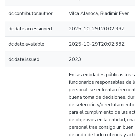
dc.contributor.author
Vilca Alanoca, Bladimir Ever
dc.date.accessioned
2025-10-29T20:02:33Z
dc.date.available
2025-10-29T20:02:33Z
dc.date.issued
2023
En las entidades públicas los ser
funcionarios responsables de la 
personal, se enfrentan frecuent
buena toma de decisiones, duran
de selección y/o reclutamiento d
para el cumplimiento de las activ
de objetivos en la entidad, una 
personal trae consigo un buen cli
dejando de lado criterios y actit