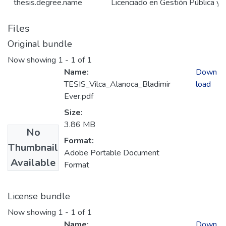
thesis.degree.name
Licenciado en Gestión Pública y 
Files
Original bundle
Now showing
1 - 1 of 1
Name:
Down
TESIS_Vilca_Alanoca_Bladimir
load
Ever.pdf
Size:
3.86 MB
No
Format:
Thumbnail
Adobe Portable Document
Available
Format
License bundle
Now showing
1 - 1 of 1
Name:
Down