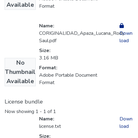
Available
Format
Name:
CORIGINALIDAD_Apaza_Lucana_Rody
Down
Saul.pdf
load
Size:
3.16 MB
No
Format:
Thumbnail
Adobe Portable Document
Available
Format
License bundle
Now showing
1 - 1 of 1
Name:
Down
license.txt
load
Size: