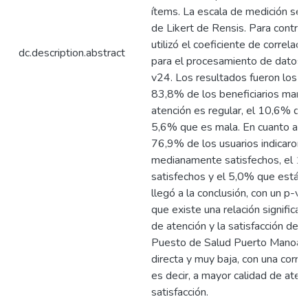
ítems. La escala de medición se 
de Likert de Rensis. Para contrast
utilizó el coeficiente de correlac
dc.description.abstract
para el procesamiento de datos,
v24. Los resultados fueron los si
83,8% de los beneficiarios manif
atención es regular, el 10,6% qu
5,6% que es mala. En cuanto a la 
76,9% de los usuarios indicaron
medianamente satisfechos, el 1
satisfechos y el 5,0% que están 
llegó a la conclusión, con un p-v
que existe una relación significati
de atención y la satisfacción de l
Puesto de Salud Puerto Manoa. E
directa y muy baja, con una corre
es decir, a mayor calidad de aten
satisfacción.