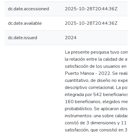
dc.date.accessioned
2025-10-28T20:44:36Z
dc.date.available
2025-10-28T20:44:36Z
dc.date.issued
2024
La presente pesquisa tuvo como
la relación entre la calidad de ate
satisfacción de los usuarios en 
Puerto Manoa - 2022. Se realizó
cuantitativo, de diseño no exper
descriptivo correlacional. La pob
integrada por 542 beneficiarios, 
160 beneficiarios, elegidos med
probabilístico. Se aplicaron dos
instrumentos: una sobre calidad 
constó de 3 dimensiones y 11 ít
satisfacción, que consistió en 3