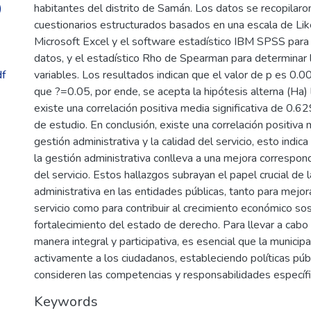
)
habitantes del distrito de Samán. Los datos se recopilar
cuestionarios estructurados basados en una escala de Liker
Microsoft Excel y el software estadístico IBM SPSS para e
datos, y el estadístico Rho de Spearman para determinar l
f
variables. Los resultados indican que el valor de p es 0.
que ?=0.05, por ende, se acepta la hipótesis alterna (Ha) 
existe una correlación positiva media significativa de 0.62
de estudio. En conclusión, existe una correlación positiva 
gestión administrativa y la calidad del servicio, esto indi
la gestión administrativa conlleva a una mejora correspond
del servicio. Estos hallazgos subrayan el papel crucial de 
administrativa en las entidades públicas, tanto para mejorar
servicio como para contribuir al crecimiento económico sos
fortalecimiento del estado de derecho. Para llevar a cab
manera integral y participativa, es esencial que la municipa
activamente a los ciudadanos, estableciendo políticas púb
consideren las competencias y responsabilidades específi
Keywords