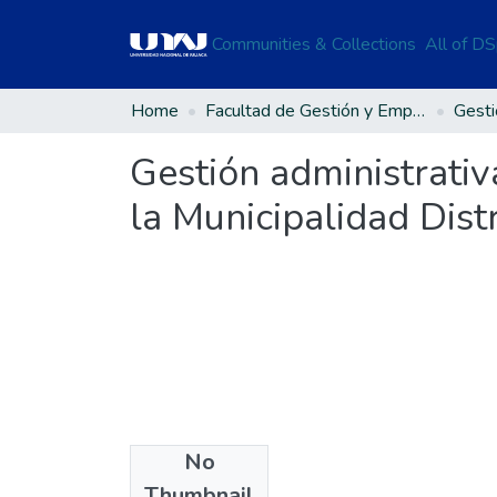
Communities & Collections
All of D
Home
Facultad de Gestión y Emprendimiento Empresarial
Gestión administrativa
la Municipalidad Dist
No
Files
Thumbnail