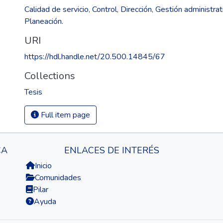
Calidad de servicio
,
Control
,
Dirección
,
Gestión administrat
Planeación.
URI
https://hdl.handle.net/20.500.14845/67
Collections
Tesis
Full item page
CA
ENLACES DE INTERÉS
Inicio
Comunidades
Pilar
Ayuda