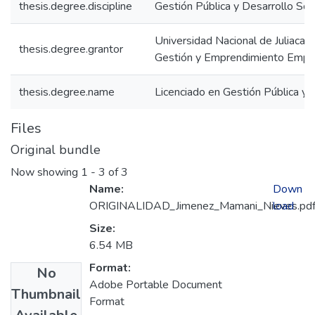
thesis.degree.discipline
Gestión Pública y Desarrollo Soc
Universidad Nacional de Juliaca. 
thesis.degree.grantor
Gestión y Emprendimiento Empre
thesis.degree.name
Licenciado en Gestión Pública y 
Files
Original bundle
Now showing
1 - 3 of 3
Name:
Down
ORIGINALIDAD_Jimenez_Mamani_Nieves.pd
load
Size:
6.54 MB
Format:
No
Adobe Portable Document
Thumbnail
Format