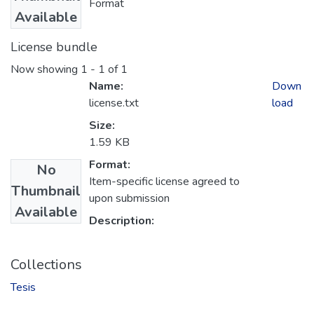
Format
Available
License bundle
Now showing
1 - 1 of 1
Name:
Down
license.txt
load
Size:
1.59 KB
Format:
No
Item-specific license agreed to
Thumbnail
upon submission
Available
Description:
Collections
Tesis