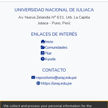
UNIVERSIDAD NACIONAL DE JULIACA
Av. Nueva Zelandia N° 631, Urb. La Capilla
Juliaca - Puno, Perú
ENLACES DE INTERÉS
Inicio
Comunidades
Pilar
Ayuda
CONTACTO
repositorio@unaj.edu.pe
https://unaj.edu.pe
We collect and process your personal information for the
© 2026 Universidad Nacional de Juliaca — Repositorio