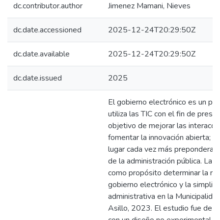
dc.contributor.author
Jimenez Mamani, Nieves
dc.date.accessioned
2025-12-24T20:29:50Z
dc.date.available
2025-12-24T20:29:50Z
dc.date.issued
2025
El gobierno electrónico es un pr
utiliza las TIC con el fin de presta
objetivo de mejorar las interacci
fomentar la innovación abierta; e
lugar cada vez más preponderant
de la administración pública. La i
como propósito determinar la rel
gobierno electrónico y la simplifi
administrativa en la Municipalidad
Asillo, 2023. El estudio fue de c