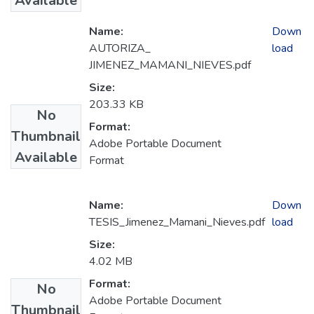
Available
Name:
Down
AUTORIZA_
load
JIMENEZ_MAMANI_NIEVES.pdf
Size:
203.33 KB
No
Format:
Thumbnail
Adobe Portable Document
Available
Format
Name:
Down
TESIS_Jimenez_Mamani_Nieves.pdf
load
Size:
4.02 MB
Format:
No
Adobe Portable Document
Thumbnail