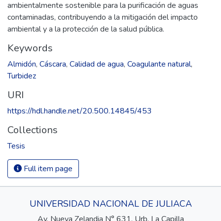
ambientalmente sostenible para la purificación de aguas
contaminadas, contribuyendo a la mitigación del impacto
ambiental y a la protección de la salud pública.
Keywords
Almidón
,
Cáscara
,
Calidad de agua
,
Coagulante natural
,
Turbidez
URI
https://hdl.handle.net/20.500.14845/453
Collections
Tesis
Full item page
UNIVERSIDAD NACIONAL DE JULIACA
Av. Nueva Zelandia N° 631, Urb. La Capilla