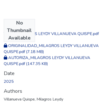
No
Files
Thumbnail
TESIS_MILAGROS LEYDY VILLANUEVA QUISPE.pdf
Available
(9.72 MB)
ORIGINALIDAD_MILAGROS LEYDY VILLANUEVA
QUISPE.pdf
(7.18 MB)
AUTORIZA_MILAGROS LEYDY VILLANUEVA
QUISPE.pdf
(147.35 KB)
Date
2025
Authors
Villanueva Quispe, Milagros Leydy