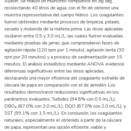
Ayaviri. Se realizó un muestreo compuesto en zig zag,
recolectando 40 litros de agua, con el fin de obtener una
muestra representativa del cuerpo hídrico. Los coagulantes
fueron obtenidos mediante procesos de limpieza, pelado,
secado y molienda de la materia prima. Las dosis aplicadas
oscilaron entre 0.5 y 3.0 mL/L, las cuales fueron evaluadas
mediante pruebas de jarras, que comprendieron fases de
agitación rápida (120 rpm por 1 minuto), agitación lenta (30
rpm por 20 minutos) y a proceso de sedimentación por 15
minutos. El análisis estadístico mediante ANOVA evidenció
diferencias significativas entre las dosis aplicadas,
destacando una mayor eficiencia del coagulante extraído de
cáscara de papa en comparación con el de almidón. Los
resultados demostraron reducciones significativas en los
parámetros evaluados: Turbidez (94.8% con 0.5 mL/L),
DBO₅ (87.0% con 3.0 mL/L), DQO (87.0% con 2.0 mL/L), y
SST (99.1% con 1.5 mL/L). En conclusión, los coagulantes
naturales, especialmente el obtenido a partir de la cáscara
de papa, representan una opción eficiente, viable y