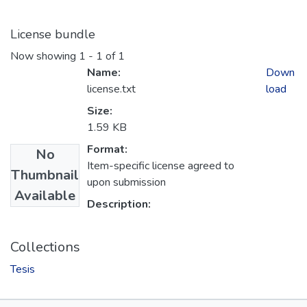
License bundle
Now showing
1 - 1 of 1
Name:
Down
license.txt
load
Size:
1.59 KB
Format:
No
Item-specific license agreed to
Thumbnail
upon submission
Available
Description:
Collections
Tesis