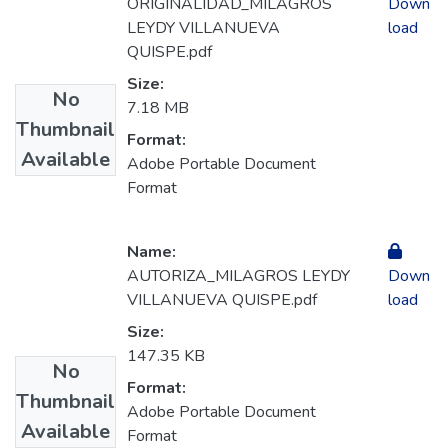
ORIGINALIDAD_MILAGROS
Down
LEYDY VILLANUEVA
load
QUISPE.pdf
Size:
No
7.18 MB
Thumbnail
Format:
Available
Adobe Portable Document
Format
Name:
AUTORIZA_MILAGROS LEYDY
Down
VILLANUEVA QUISPE.pdf
load
Size:
147.35 KB
No
Format:
Thumbnail
Adobe Portable Document
Available
Format