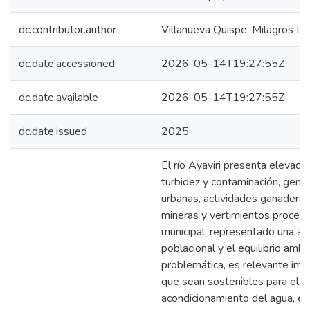
dc.contributor.author
Villanueva Quispe, Milagros L
dc.date.accessioned
2026-05-14T19:27:55Z
dc.date.available
2026-05-14T19:27:55Z
dc.date.issued
2025
El río Ayaviri presenta elevado
turbidez y contaminación, gen
urbanas, actividades ganaderas
mineras y vertimientos proced
municipal, representado una am
poblacional y el equilibrio ambi
problemática, es relevante imp
que sean sostenibles para el 
acondicionamiento del agua, en