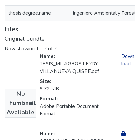
thesis.degree.name
Ingeniero Ambiental y Forestal
Files
Original bundle
Now showing
1 - 3 of 3
Name:
Down
TESIS_MILAGROS LEYDY
load
VILLANUEVA QUISPE.pdf
Size:
9.72 MB
No
Format:
Thumbnail
Adobe Portable Document
Available
Format
Name: