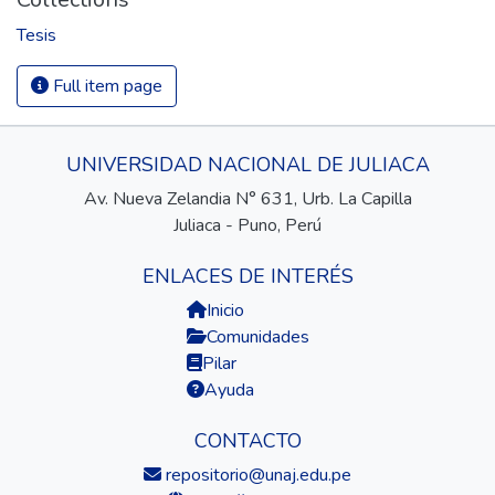
Tesis
Full item page
UNIVERSIDAD NACIONAL DE JULIACA
Av. Nueva Zelandia N° 631, Urb. La Capilla
Juliaca - Puno, Perú
ENLACES DE INTERÉS
Inicio
Comunidades
Pilar
Ayuda
CONTACTO
repositorio@unaj.edu.pe