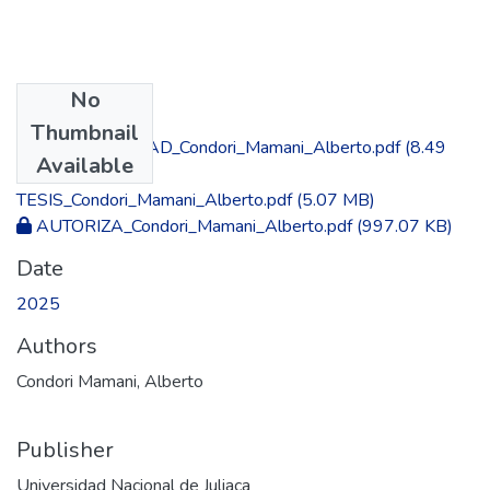
No
Files
Thumbnail
CORIGINALIDAD_Condori_Mamani_Alberto.pdf
(8.49
Available
MB)
TESIS_Condori_Mamani_Alberto.pdf
(5.07 MB)
AUTORIZA_Condori_Mamani_Alberto.pdf
(997.07 KB)
Date
2025
Authors
Condori Mamani, Alberto
Publisher
Universidad Nacional de Juliaca