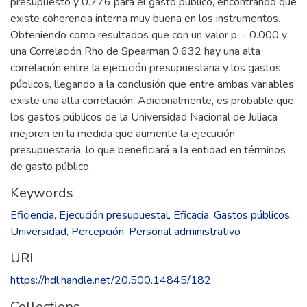
presupuesto y 0.776 para el gasto público, encontrando que
existe coherencia interna muy buena en los instrumentos.
Obteniendo como resultados que con un valor p = 0.000 y
una Correlación Rho de Spearman 0.632 hay una alta
correlación entre la ejecución presupuestaria y los gastos
públicos, llegando a la conclusión que entre ambas variables
existe una alta correlación. Adicionalmente, es probable que
los gastos públicos de la Universidad Nacional de Juliaca
mejoren en la medida que aumente la ejecución
presupuestaria, lo que beneficiará a la entidad en términos
de gasto público.
Keywords
Eficiencia
,
Ejecución presupuestal
,
Eficacia
,
Gastos públicos
,
Universidad
,
Percepción
,
Personal administrativo
URI
https://hdl.handle.net/20.500.14845/182
Collections