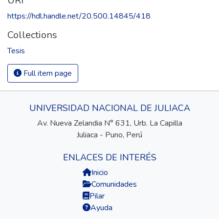
URI
https://hdl.handle.net/20.500.14845/418
Collections
Tesis
Full item page
UNIVERSIDAD NACIONAL DE JULIACA
Av. Nueva Zelandia N° 631, Urb. La Capilla
Juliaca - Puno, Perú
ENLACES DE INTERÉS
Inicio
Comunidades
Pilar
Ayuda