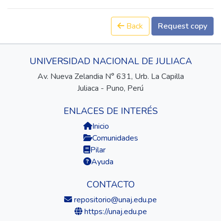
Back
Request copy
UNIVERSIDAD NACIONAL DE JULIACA
Av. Nueva Zelandia N° 631, Urb. La Capilla
Juliaca - Puno, Perú
ENLACES DE INTERÉS
Inicio
Comunidades
Pilar
Ayuda
CONTACTO
repositorio@unaj.edu.pe
https://unaj.edu.pe