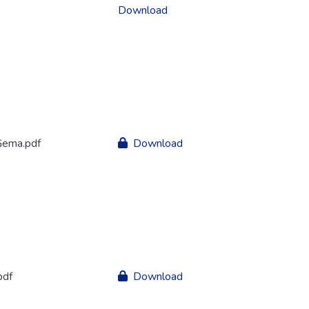
Download
Gema.pdf
Download
pdf
Download