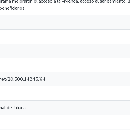
grama mejoraron el acceso a la vivienda, acceso al saneamiento, l
eneficiarios.
le.net/20.500.14845/64
al de Juliaca