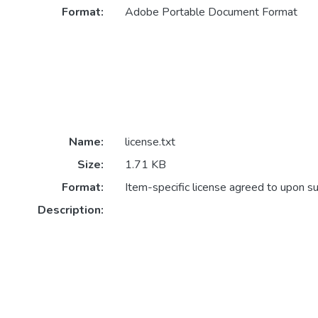
Format:
Adobe Portable Document Format
Name:
license.txt
Size:
1.71 KB
Format:
Item-specific license agreed to upon s
Description: