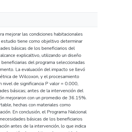
a mejorar las condiciones habitacionales
l estudio tiene como objeltivo determinar
ades básicas de los beneficiarios del
alcance explicaltivo, utilizando un diseño
 beneficiarias del programa seleccionadas
umento. La evaluación del impacto se llevó
métrica de Wilcoxon, y el procesamiento
nivel de significancia P valor = 0.000,
des básicas; antes de la intervención del
ción mejoraron con un promedio de 36.15%.
rtable, hechas con materiales como
ción. En conclusión, el Programa Nalcional
necesidades básicas de los beneficiarios
ción antes de la intervención, lo que indica