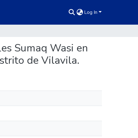
Log In
ales Sumaq Wasi en
trito de Vilavila.