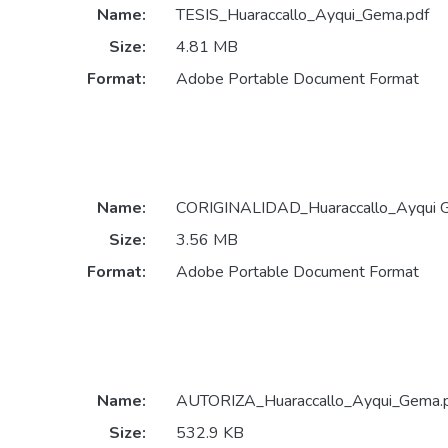
Name:
TESIS_Huaraccallo_Ayqui_Gema.pdf
Size:
4.81 MB
Format:
Adobe Portable Document Format
Name:
CORIGINALIDAD_Huaraccallo_Ayqui 
Size:
3.56 MB
Format:
Adobe Portable Document Format
Name:
AUTORIZA_Huaraccallo_Ayqui_Gema.
Size:
532.9 KB