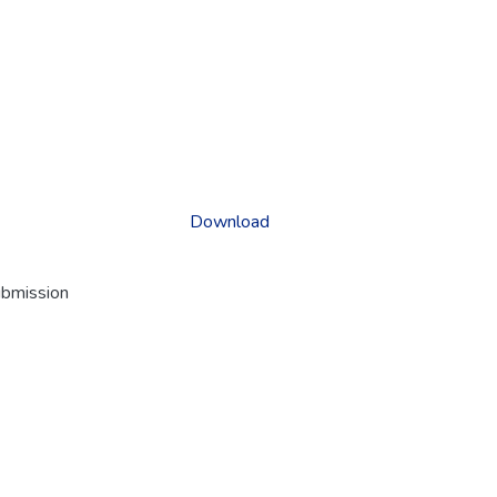
Download
ubmission