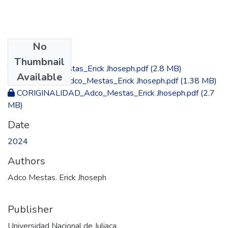
No
Files
Thumbnail
TESIS_Adco_Mestas_Erick Jhoseph.pdf
(2.8 MB)
Available
AUTORIZA_ Adco_Mestas_Erick Jhoseph.pdf
(1.38 MB)
CORIGINALIDAD_Adco_Mestas_Erick Jhoseph.pdf
(2.7
MB)
Date
2024
Authors
Adco Mestas. Erick Jhoseph
Publisher
Universidad Nacional de Juliaca