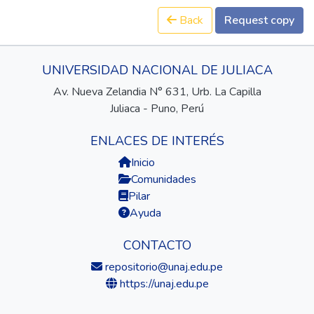
Back
Request copy
UNIVERSIDAD NACIONAL DE JULIACA
Av. Nueva Zelandia N° 631, Urb. La Capilla
Juliaca - Puno, Perú
ENLACES DE INTERÉS
Inicio
Comunidades
Pilar
Ayuda
CONTACTO
repositorio@unaj.edu.pe
https://unaj.edu.pe