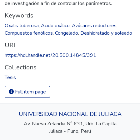
de investigación a fin de controlar los parámetros.
Keywords
Oxalis tuberosa
,
Acido oxálico
,
Azúcares reductores
,
Compuestos fenólicos
,
Congelado
,
Deshidratado y soleado
URI
https://hdl.handle.net/20.500.14845/391
Collections
Tesis
Full item page
UNIVERSIDAD NACIONAL DE JULIACA
Av. Nueva Zelandia N° 631, Urb. La Capilla
Juliaca - Puno, Perú