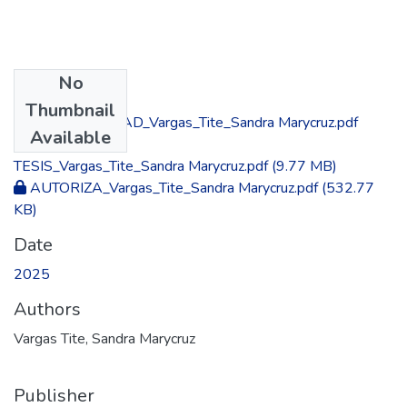
No
Files
Thumbnail
CORIGINALIDAD_Vargas_Tite_Sandra Marycruz.pdf
Available
(6.69 MB)
TESIS_Vargas_Tite_Sandra Marycruz.pdf
(9.77 MB)
AUTORIZA_Vargas_Tite_Sandra Marycruz.pdf
(532.77
KB)
Date
2025
Authors
Vargas Tite, Sandra Marycruz
Publisher